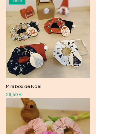
Noël
Mini box de Noël
Prix
29,50 €