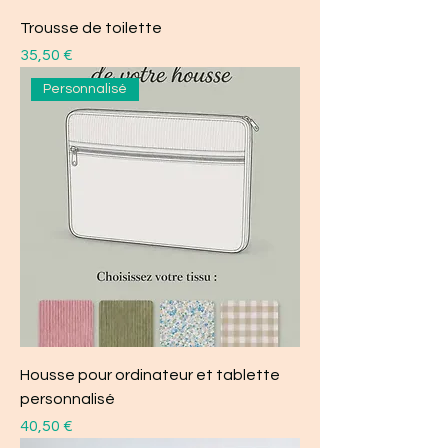
Trousse de toilette
Prix
35,50 €
Personnalisé
Housse pour ordinateur et tablette
personnalisé
Prix
40,50 €