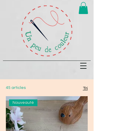
45 articles
Tri
Nouveauté