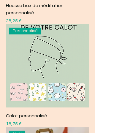
Housse box de méditation
personnalisé
Prix
28,25 €
Personnalisé
Calot personnalisé
Prix
18,75 €