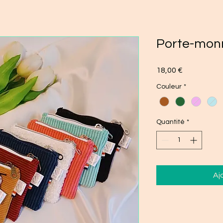
Porte-mon
Prix
18,00 €
Couleur
*
Quantité
*
Aj