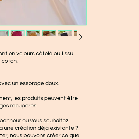
nt en velours côtelé ou tissu
n coton.
avec un essorage doux.
ment, les produits peuvent être
ges récupérés.
 bonheur ou vous souhaitez
à une création déjà existante ?
ter, nous pouvons créer ce que