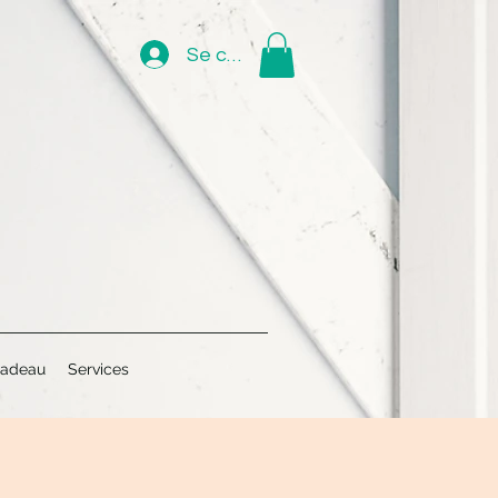
Se connecter
cadeau
Services