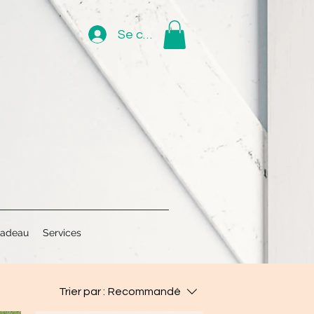
Se connecter
cadeau
Services
Trier par :
Recommandé