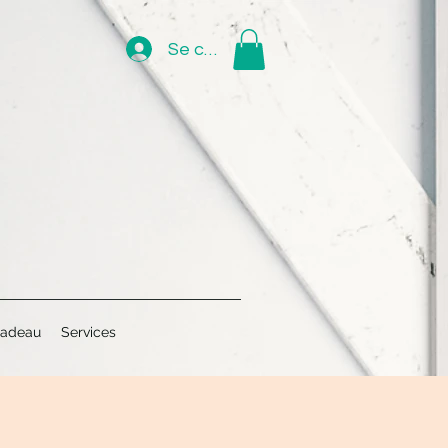
Se connecter
cadeau
Services