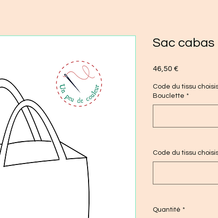
Sac cabas 
Prix
46,50 €
Code du tissu choisi
Bouclette
*
Code du tissu chois
Quantité
*