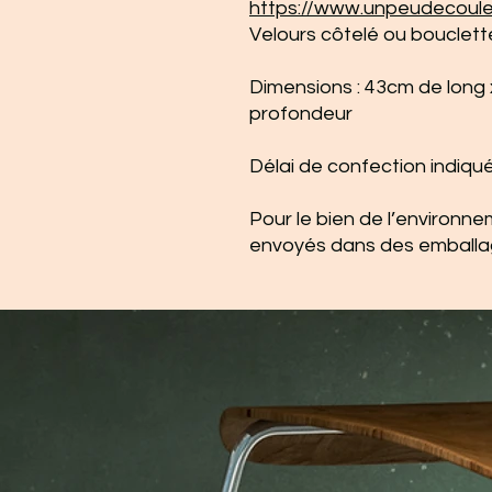
https://www.unpeudecoule
Velours côtelé ou bouclet
Dimensions : 43cm de long
profondeur
Délai de confection indiqué
Pour le bien de l’environne
envoyés dans des emballa