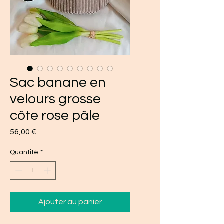
Sac banane en
velours grosse
côte rose pâle
Prix
56,00 €
Quantité
*
Ajouter au panier