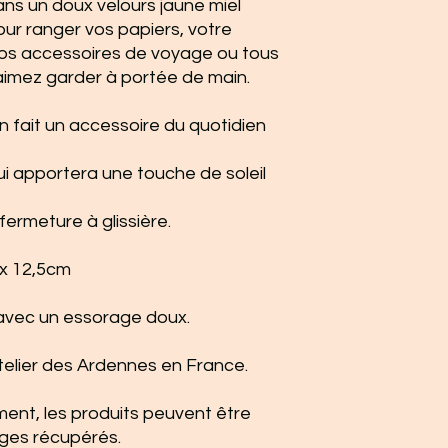
ns un doux velours jaune miel
pour ranger vos papiers, votre
 vos accessoires de voyage ou tous
 aimez garder à portée de main.
n fait un accessoire du quotidien
i apportera une touche de soleil
 fermeture à glissière.
x 12,5cm
avec un essorage doux.
telier des Ardennes en France.
ment, les produits peuvent être
ges récupérés.