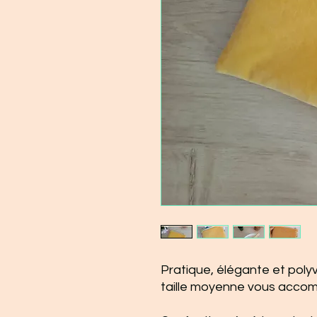
Pratique, élégante et poly
taille moyenne vous acco