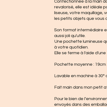
Confectionnée à la main da
revalorisé, elle est idéale 
liseuse, votre maquillage,
les petits objets que vous
Son format intermédiaire e
aussi joli qu'utile.
Une pochette lumineuse qu
à votre quotidien.
Elle se ferme à l'aide d'une
Pochette moyenne : 19cm 
Lavable en machine à 30° 
Fait main dans mon petit a
Pour le bien de l’environne
envoyés dans des emballa