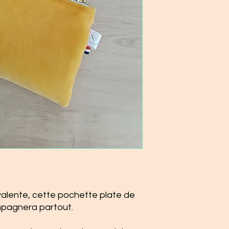
valente, cette pochette plate de
mpagnera partout.