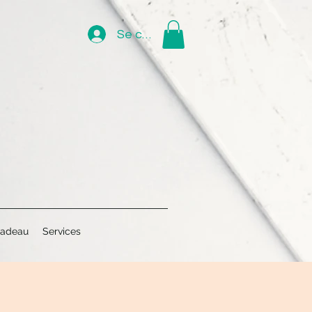
Se connecter
cadeau
Services