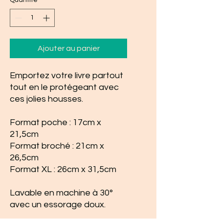
Quantité
*
Ajouter au panier
Emportez votre livre partout
tout en le protégeant avec
ces jolies housses.
Format poche : 17cm x
21,5cm
Format broché : 21cm x
26,5cm
Format XL : 26cm x 31,5cm
Lavable en machine à 30°
avec un essorage doux.